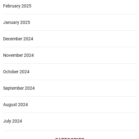
February 2025
January 2025
December 2024
November 2024
October 2024
September 2024
August 2024
July 2024