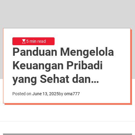
d
e
5 min read
Panduan Mengelola
Keuangan Pribadi
yang Sehat dan
Efektif
Posted on
June 13, 2025
by
oma777