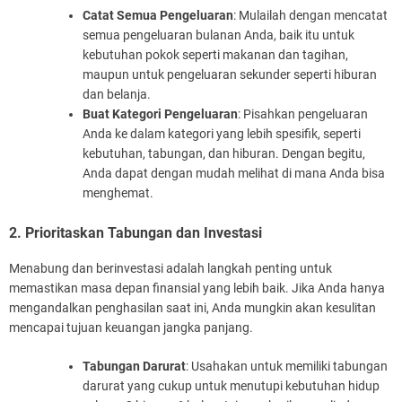
Catat Semua Pengeluaran
: Mulailah dengan mencatat
semua pengeluaran bulanan Anda, baik itu untuk
kebutuhan pokok seperti makanan dan tagihan,
maupun untuk pengeluaran sekunder seperti hiburan
dan belanja.
Buat Kategori Pengeluaran
: Pisahkan pengeluaran
Anda ke dalam kategori yang lebih spesifik, seperti
kebutuhan, tabungan, dan hiburan. Dengan begitu,
Anda dapat dengan mudah melihat di mana Anda bisa
menghemat.
2. Prioritaskan Tabungan dan Investasi
Menabung dan berinvestasi adalah langkah penting untuk
memastikan masa depan finansial yang lebih baik. Jika Anda hanya
mengandalkan penghasilan saat ini, Anda mungkin akan kesulitan
mencapai tujuan keuangan jangka panjang.
Tabungan Darurat
: Usahakan untuk memiliki tabungan
darurat yang cukup untuk menutupi kebutuhan hidup