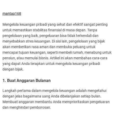
mantap168
Mengelola keuangan pribadi yang sehat dan efektif sangat penting
untuk memastikan stabilitas finansial di masa depan. Tanpa
pengelolaan yang baik, pengeluaran bisa tidak terkendali dan
menyebabkan stres keuangan. Di sisi lain, pengelolaan yang bijak
akan memberikan rasa aman dan membuka peluang untuk
mencapai tujuan keuangan, seperti membeli rumah, menabung untuk
pensiun, atau memulai bisnis. Artikel ini akan membahas cara-cara
yang dapat Anda terapkan untuk mengelola keuangan pribadi
dengan bijak.
1. Buat Anggaran Bulanan
Langkah pertama dalam mengelola keuangan adalah mengetahui
dengan jelas bagaimana uang Anda dibelanjakan setiap bulan.
Membuat anggaran membantu Anda memprioritaskan pengeluaran
dan menghindari pemborosan.