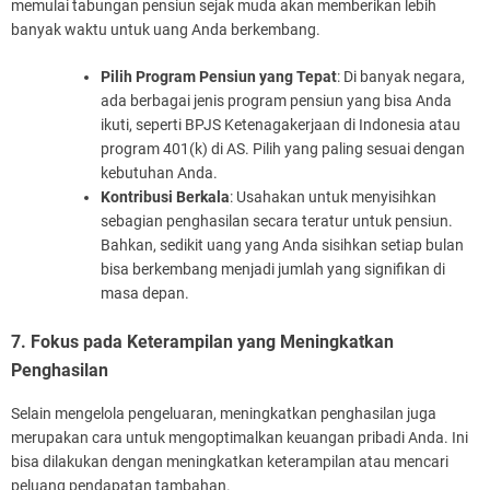
memulai tabungan pensiun sejak muda akan memberikan lebih
banyak waktu untuk uang Anda berkembang.
Pilih Program Pensiun yang Tepat
: Di banyak negara,
ada berbagai jenis program pensiun yang bisa Anda
ikuti, seperti BPJS Ketenagakerjaan di Indonesia atau
program 401(k) di AS. Pilih yang paling sesuai dengan
kebutuhan Anda.
Kontribusi Berkala
: Usahakan untuk menyisihkan
sebagian penghasilan secara teratur untuk pensiun.
Bahkan, sedikit uang yang Anda sisihkan setiap bulan
bisa berkembang menjadi jumlah yang signifikan di
masa depan.
7. Fokus pada Keterampilan yang Meningkatkan
Penghasilan
Selain mengelola pengeluaran, meningkatkan penghasilan juga
merupakan cara untuk mengoptimalkan keuangan pribadi Anda. Ini
bisa dilakukan dengan meningkatkan keterampilan atau mencari
peluang pendapatan tambahan.