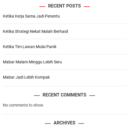
RECENT POSTS
Ketika Kerja Sama Jadi Penentu
Ketika Strategi Nekat Malah Berhasil
Ketika Tim Lawan Mulai Panik
Mabar Malam Minggu Lebih Seru
Mabar Jadi Lebih Kompak
RECENT COMMENTS
No comments to show.
ARCHIVES