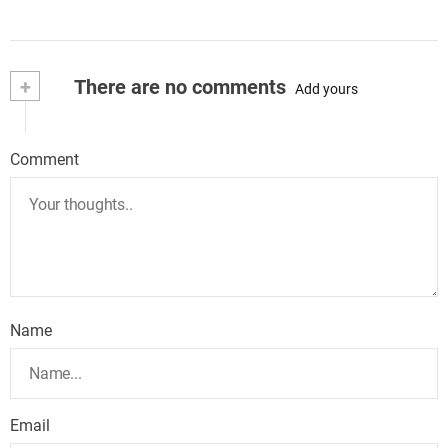
+
There are no comments
Add yours
Comment
Name
Email