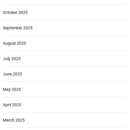
October 2025
September 2025
August 2025
July 2025
June 2025
May 2025
April 2025
March 2025