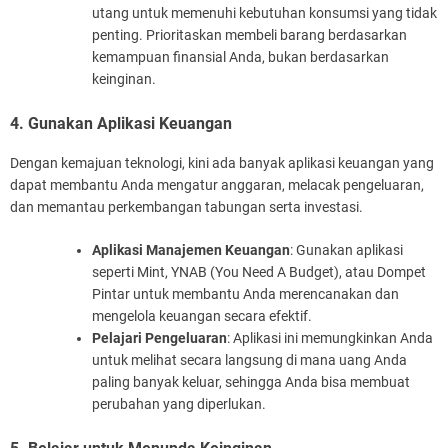
utang untuk memenuhi kebutuhan konsumsi yang tidak
penting. Prioritaskan membeli barang berdasarkan
kemampuan finansial Anda, bukan berdasarkan
keinginan.
4. Gunakan Aplikasi Keuangan
Dengan kemajuan teknologi, kini ada banyak aplikasi keuangan yang
dapat membantu Anda mengatur anggaran, melacak pengeluaran,
dan memantau perkembangan tabungan serta investasi.
Aplikasi Manajemen Keuangan
: Gunakan aplikasi
seperti Mint, YNAB (You Need A Budget), atau Dompet
Pintar untuk membantu Anda merencanakan dan
mengelola keuangan secara efektif.
Pelajari Pengeluaran
: Aplikasi ini memungkinkan Anda
untuk melihat secara langsung di mana uang Anda
paling banyak keluar, sehingga Anda bisa membuat
perubahan yang diperlukan.