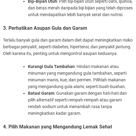
Biji-Bijian Utuh
: Pilih biji-bijian utuh seperti oats, quinoa,
dan beras merah daripada biji-bijian yang telah diproses
untuk mendapatkan lebih banyak serat dan nutrisi.
3. Perhatikan Asupan Gula dan Garam
Terlalu banyak gula dan garam dalam diet dapat meningkatkan risiko
berbagai penyakit, seperti diabetes, hipertensi, dan penyakit jantung.
Oleh karena itu, penting untuk mengontrol asupan keduanya.
Kurangi Gula Tambahan
: Hindari makanan atau
minuman yang mengandung gula tambahan, seperti
minuman manis, kue, dan permen. Pilihlah makanan
yang mengandung gula alami, seperti buah-buahan.
Batasi Garam
: Gunakan garam dengan hati-hati dan
pilih alternatif seperti rempah-rempah atau garam
rendah sodium untuk menambah rasa tanpa
meningkatkan kadar garam.
4. Pilih Makanan yang Mengandung Lemak Sehat