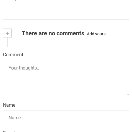
+
There are no comments
Add yours
Comment
Name