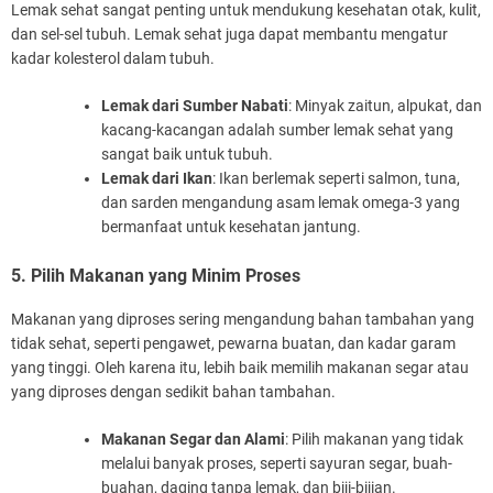
Lemak sehat sangat penting untuk mendukung kesehatan otak, kulit,
dan sel-sel tubuh. Lemak sehat juga dapat membantu mengatur
kadar kolesterol dalam tubuh.
Lemak dari Sumber Nabati
: Minyak zaitun, alpukat, dan
kacang-kacangan adalah sumber lemak sehat yang
sangat baik untuk tubuh.
Lemak dari Ikan
: Ikan berlemak seperti salmon, tuna,
dan sarden mengandung asam lemak omega-3 yang
bermanfaat untuk kesehatan jantung.
5. Pilih Makanan yang Minim Proses
Makanan yang diproses sering mengandung bahan tambahan yang
tidak sehat, seperti pengawet, pewarna buatan, dan kadar garam
yang tinggi. Oleh karena itu, lebih baik memilih makanan segar atau
yang diproses dengan sedikit bahan tambahan.
Makanan Segar dan Alami
: Pilih makanan yang tidak
melalui banyak proses, seperti sayuran segar, buah-
buahan, daging tanpa lemak, dan biji-bijian.